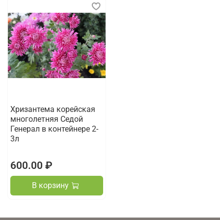
Хризантема корейская
многолетняя Седой
Генерал в контейнере 2-
3л
600.00 ₽
В корзину