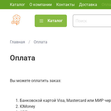
Каталог
О компании
Контакты
Доставка
Опла
Каталог
Главная
Оплата
Оплата
Вы можете оплатить заказ:
Банковской картой Visa, Mastercard или МИР че
ЮMoney