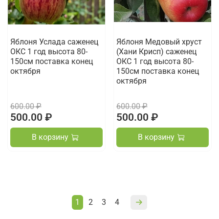
Яблоня Услада саженец
Яблоня Медовый хруст
ОКС 1 год высота 80-
(Хани Крисп) саженец
150см поставка конец
ОКС 1 год высота 80-
октября
150см поставка конец
октября
600.00 ₽
600.00 ₽
500.00 ₽
500.00 ₽
В корзину
В корзину
1
2
3
4