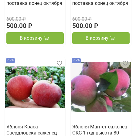
поставка конец октября
поставка конец октября
600.00 ₽
600.00 ₽
500.00 ₽
500.00 ₽
В корзину
В корзину
-17%
-17%
Яблоня Краса
Яблоня Мантет саженец
Свердловска саженец
ОКС 1 год высота 80-