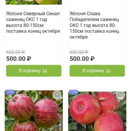
Яблоня Северный Синап
Яблоня Слава
саженец ОКС 1 год
Победителям саженец
высота 80-150см
ОКС 1 год высота 80-
поставка конец октября
150см поставка конец
октября
600.00 ₽
600.00 ₽
500.00 ₽
500.00 ₽
В корзину
В корзину
-17%
-17%