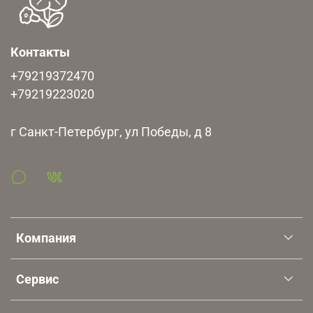
компаний. Право собственности на товар переходит в
момент передачи товара в ТК. Оценивайте риски!
Контакты
+79219372470
+79219223020
г Санкт-Петербург, ул Победы, д 8
Компания
Сервис