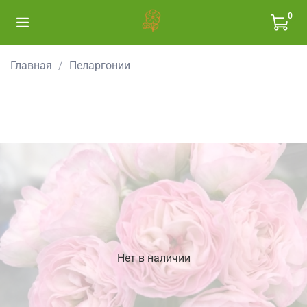
0
Главная
Пеларгонии
Нет в наличии