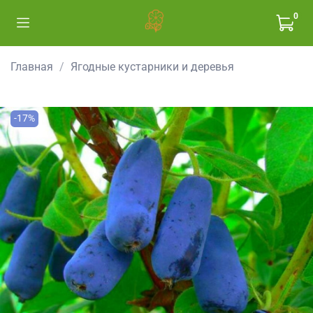
0
Главная
Ягодные кустарники и деревья
-17%