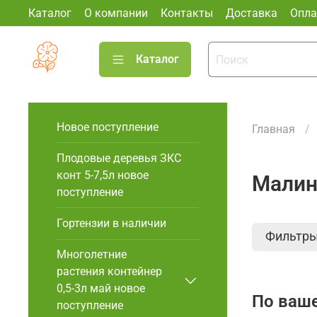
Каталог
О компании
Контакты
Доставка
Опла
Каталог
Новое поступление
Главная
Плодовые деревья ЗКС
конт 5-7,5л новое
Малин
поступление
Гортензии в наличии
Фильтр
Многолетние
растения контейнер
0,5-3л май новое
По ваше
поступление