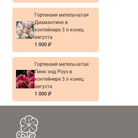
Гортензия метельчатая
Диамантино в
контейнере 3 л конец
августа
1 000 ₽
Гортензия метельчатая
Пинк энд Роуз в
контейнере 3 л конец
августа
1 000 ₽