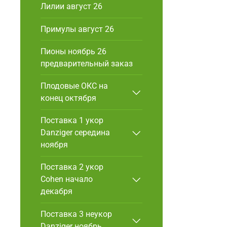
Лилии август 26
Примулы август 26
Пионы ноябрь 26
предварительный заказ
Плодовые ОКС на
конец октября
Поставка 1 укор
Danziger cередина
ноября
Поставка 2 укор
Cohen начало
декабря
Поставка 3 неукор
Danziger ноябрь