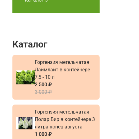
Каталог
Гортензия метельчатая
Лаймлайт в контейнере
7,5 - 10 л
2 500 ₽
3 000 ₽
Гортензия метельчатая
Полар Бир в контейнере 3
литра конец августа
1 000 ₽