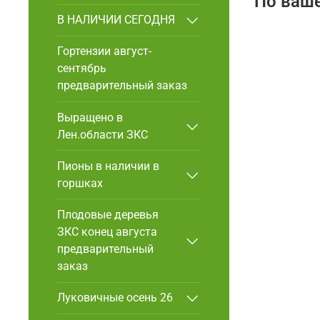
По ваше
В НАЛИЧИИ СЕГОДНЯ
Гортензии август-
сентябрь
предварительный заказ
Выращено в
Лен.области ЗКС
Пионы в наличии в
горшках
Плодовые деревья
ЗКС конец августа
предварительный
заказ
Луковичные осень 26