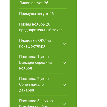
Лилии август 26
Примулы август 26
Пионы ноябрь 26
предварительный заказ
Плодовые ОКС на
конец октября
Поставка 1 укор
Danziger cередина
ноября
Поставка 2 укор
Cohen начало
декабря
Поставка 3 неукор
Danziger ноябрь