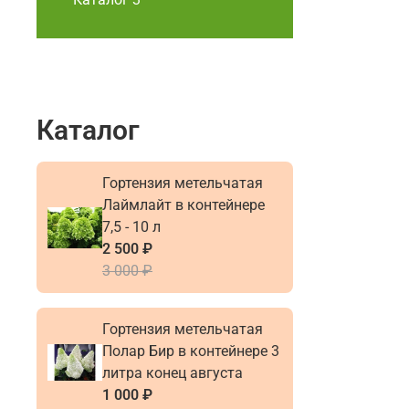
Каталог
Гортензия метельчатая
Лаймлайт в контейнере
7,5 - 10 л
2 500 ₽
3 000 ₽
Гортензия метельчатая
Полар Бир в контейнере 3
литра конец августа
1 000 ₽