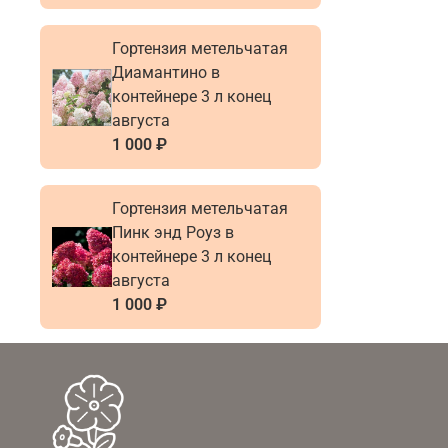
Гортензия метельчатая
Диамантино в
контейнере 3 л конец
августа
1 000 ₽
Гортензия метельчатая
Пинк энд Роуз в
контейнере 3 л конец
августа
1 000 ₽