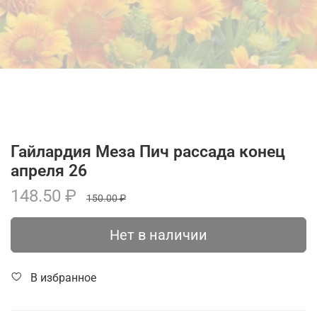
Гайлардия Меза Пич рассада конец
апреля 26
148.50 ₽
150.00 ₽
Нет в наличии
В избранное