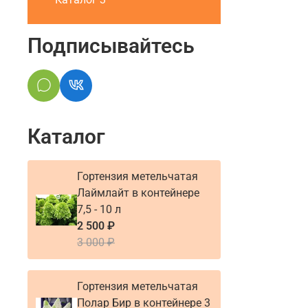
Подписывайтесь
Каталог
Гортензия метельчатая
Лаймлайт в контейнере
7,5 - 10 л
2 500 ₽
3 000 ₽
Гортензия метельчатая
Полар Бир в контейнере 3