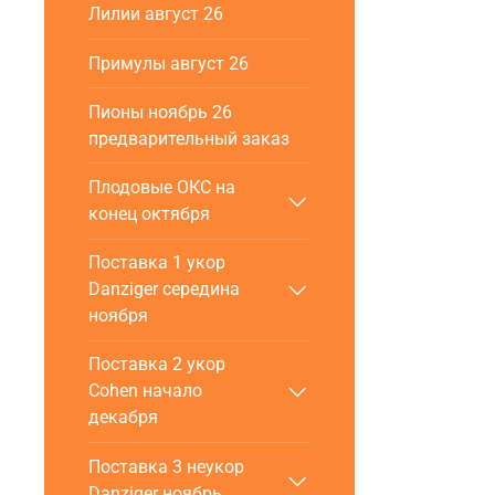
Лилии август 26
Примулы август 26
Пионы ноябрь 26
предварительный заказ
Плодовые ОКС на
конец октября
Поставка 1 укор
Danziger cередина
ноября
Поставка 2 укор
Cohen начало
декабря
Поставка 3 неукор
Danziger ноябрь