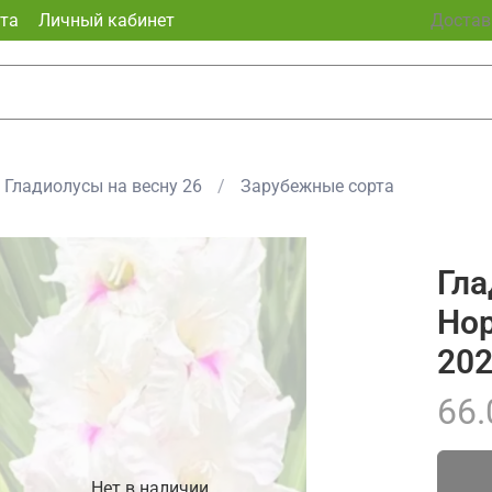
та
Личный кабинет
Доставк
Гладиолусы на весну 26
Зарубежные сорта
Гла
Нор
20
66.
Нет в наличии