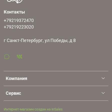
Морозостойкий сорт, прекрасно зимует без укрытий.
Контакты
+79219372470
+79219223020
г Санкт-Петербург, ул Победы, д 8
Компания
Сервис
Интернет-магазин создан на inSales