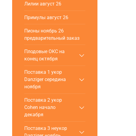
Лилии август 26
Примулы август 26
Пионы ноябрь 26
предварительный заказ
Плодовые ОКС на
конец октября
Поставка 1 укор
Danziger cередина
ноября
Поставка 2 укор
Cohen начало
декабря
Поставка 3 неукор
Danziger ноябрь