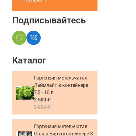
Подписывайтесь
Каталог
Гортензия метельчатая
Лаймлайт в контейнере
7,5 - 10 л
2 500 ₽
3 000 ₽
Гортензия метельчатая
Полар Бир в контейнере 3