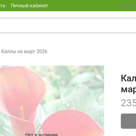
та
Личный кабинет
Доставк
Каллы на март 2026
Кал
мар
235
Нет в наличии