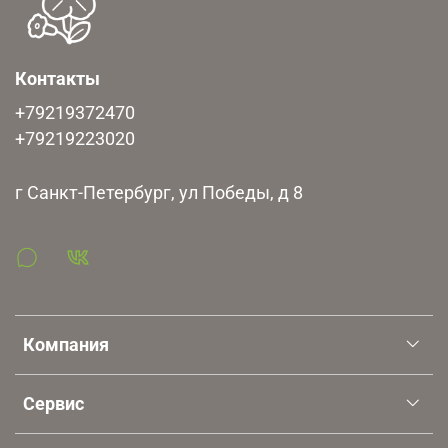
Бесплатное хранение 7 дней, далее хранение платное
из расчета 50 рублей за единицу товара
Контакты
+79219372470
+79219223020
г Санкт-Петербург, ул Победы, д 8
Компания
Сервис