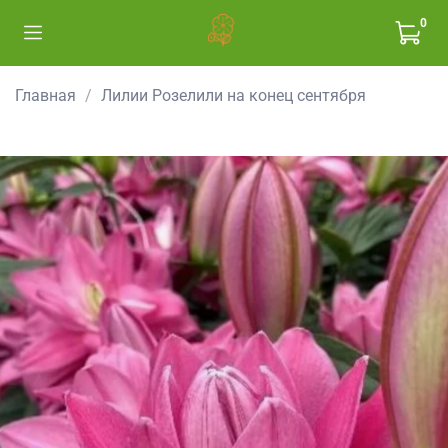
0
Главная
Лилии Розелили на конец сентября