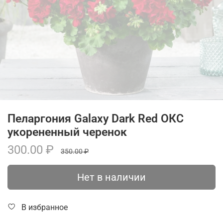
Пеларгония Galaxy Dark Red ОКС
укорененный черенок
300.00 ₽
350.00 ₽
Нет в наличии
В избранное