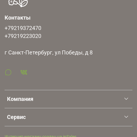
Контакты
+79219372470
+79219223020
г Санкт-Петербург, ул Победы, д 8
Компания
Сервис
Интернет-магазин создан на inSales