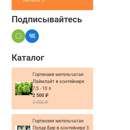
Подписывайтесь
Каталог
Гортензия метельчатая
Лаймлайт в контейнере
7,5 - 10 л
2 500 ₽
3 000 ₽
Гортензия метельчатая
Полар Бир в контейнере 3