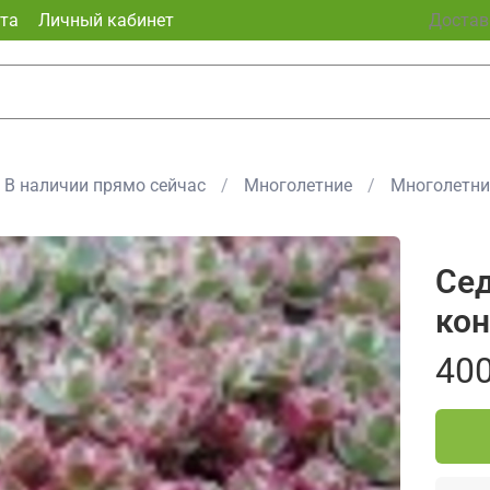
та
Личный кабинет
Доставк
В наличии прямо сейчас
Многолетние
Многолетни
Сед
кон
400