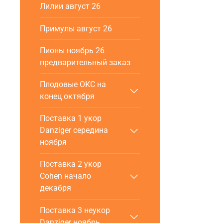
Лилии август 26
Примулы август 26
Пионы ноябрь 26
предварительный заказ
Плодовые ОКС на
конец октября
Поставка 1 укор
Danziger cередина
ноября
Поставка 2 укор
Cohen начало
декабря
Поставка 3 неукор
Danziger ноябрь