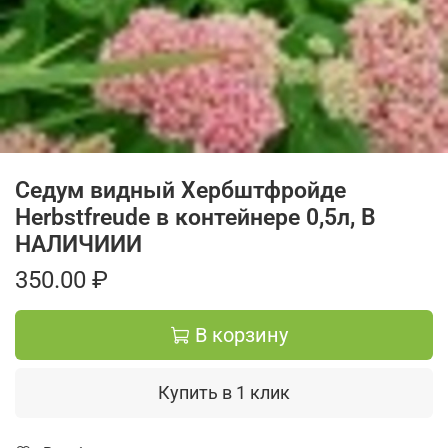
Седум видный Хербштфройде
Herbstfreude в контейнере 0,5л, В
НАЛИЧИИИ
350.00 ₽
В корзину
Купить в 1 клик