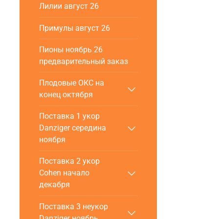
Лилии август 26
Примулы август 26
Пионы ноябрь 26
предварительный заказ
Плодовые ОКС на
конец октября
Поставка 1 укор
Danziger cередина
ноября
Поставка 2 укор
Cohen начало
декабря
Поставка 3 неукор
Danziger ноябрь