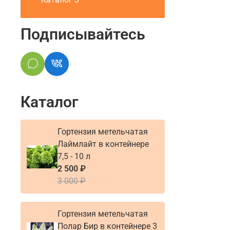
Подписывайтесь
Каталог
Гортензия метельчатая
Лаймлайт в контейнере
7,5 - 10 л
2 500 ₽
3 000 ₽
Гортензия метельчатая
Полар Бир в контейнере 3