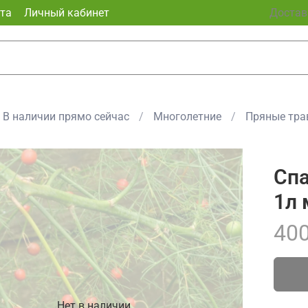
та
Личный кабинет
Доставк
В наличии прямо сейчас
Многолетние
Пряные тра
Спа
1л 
400
Нет в наличии