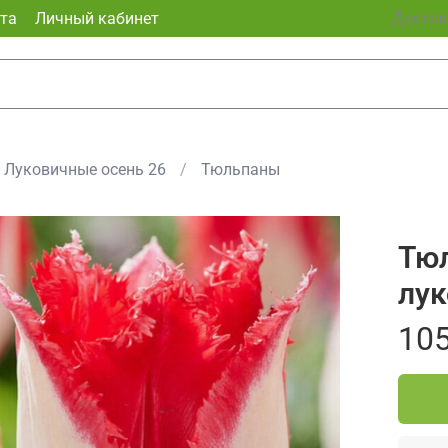
та
Личный кабинет
Доставк
Луковичные осень 26
Тюльпаны
Тюл
лук
105