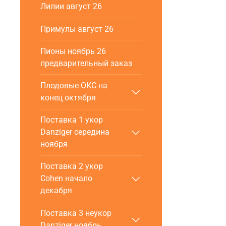
Лилии август 26
Примулы август 26
Пионы ноябрь 26
предварительный заказ
Плодовые ОКС на
конец октября
Поставка 1 укор
Danziger cередина
ноября
Поставка 2 укор
Cohen начало
декабря
Поставка 3 неукор
Danziger ноябрь