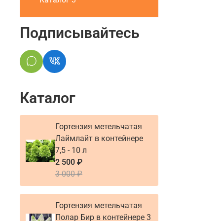
Подписывайтесь
Каталог
Гортензия метельчатая
Лаймлайт в контейнере
7,5 - 10 л
2 500 ₽
3 000 ₽
Гортензия метельчатая
Полар Бир в контейнере 3