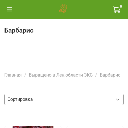
0
Барбарис
Главная
Выращено в Лен.области ЗКС
Барбарис