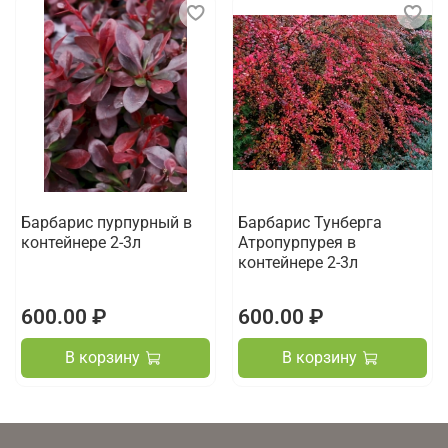
Барбарис пурпурный в
Барбарис Тунберга
контейнере 2-3л
Атропурпурея в
контейнере 2-3л
600.00 ₽
600.00 ₽
В корзину
В корзину