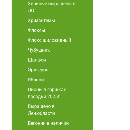
Хвойные выращены в
ЛО
Хризантемы
Флоксы
Флокс шиловидный
Чубушник
Шалфеи
Эригерон
Яблони
Пионы в горшках
посадки 2025г
Выращено в
Лен.области
Бегонии в наличии