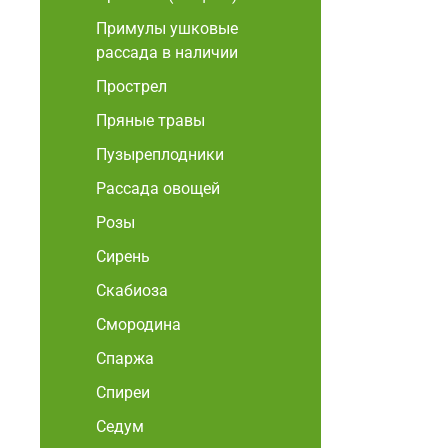
Примулы ушковые
рассада в наличии
Прострел
Пряные травы
Пузыреплодники
Рассада овощей
Розы
Сирень
Скабиоза
Смородина
Спаржа
Спиреи
Седум