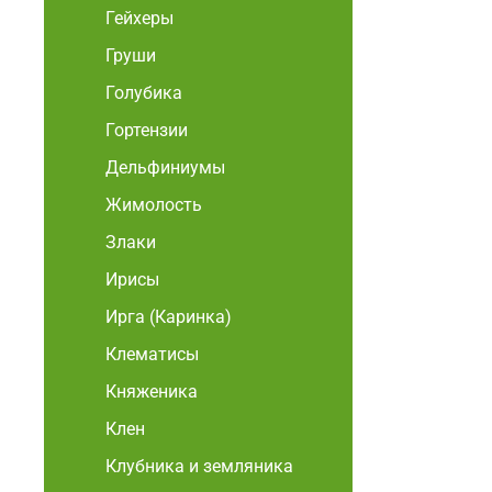
Гейхеры
Груши
Голубика
Гортензии
Дельфиниумы
Жимолость
Злаки
Ирисы
Ирга (Каринка)
Клематисы
Княженика
Клен
Клубника и земляника