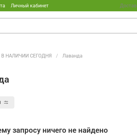
та
Личный кабинет
Доставк
В НАЛИЧИИ СЕГОДНЯ
Лаванда
да
ы
му запросу ничего не найдено