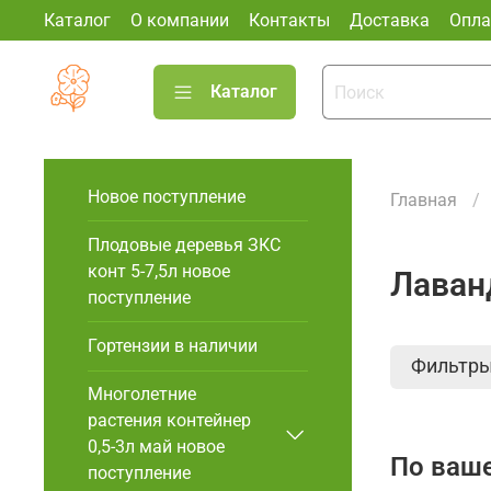
Каталог
О компании
Контакты
Доставка
Опла
Каталог
Новое поступление
Главная
Плодовые деревья ЗКС
конт 5-7,5л новое
Лаван
поступление
Гортензии в наличии
Фильтр
Многолетние
растения контейнер
0,5-3л май новое
По ваше
поступление