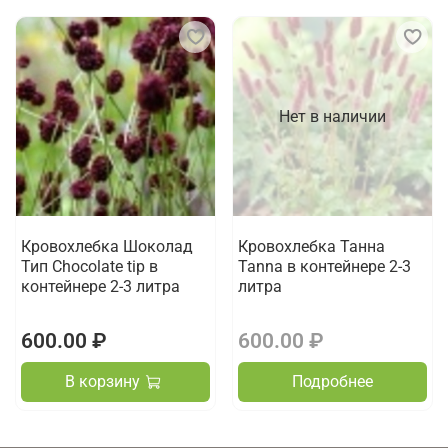
Нет в наличии
Кровохлебка Шоколад
Кровохлебка Танна
Тип Chocolate tip в
Tanna в контейнере 2-3
контейнере 2-3 литра
литра
600.00 ₽
600.00 ₽
В корзину
Подробнее