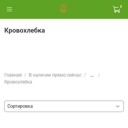
0
Кровохлебка
Главная
В наличии прямо сейчас
...
Кровохлебка