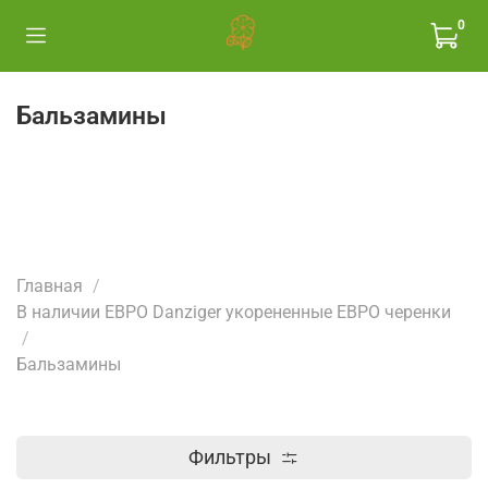
0
Бальзамины
Главная
В наличии ЕВРО Danziger укорененные ЕВРО черенки
Бальзамины
Фильтры