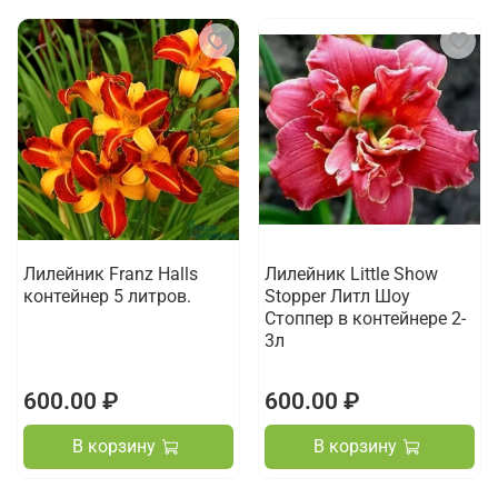
Лилейник Franz Halls
Лилейник Little Show
контейнер 5 литров.
Stopper Литл Шоу
Стоппер в контейнере 2-
3л
600.00 ₽
600.00 ₽
В корзину
В корзину