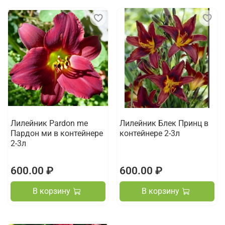
Лилейник Pardon me
Лилейник Блек Принц в
Пардон ми в контейнере
контейнере 2-3л
2-3л
600.00 ₽
600.00 ₽
В корзину
В корзину