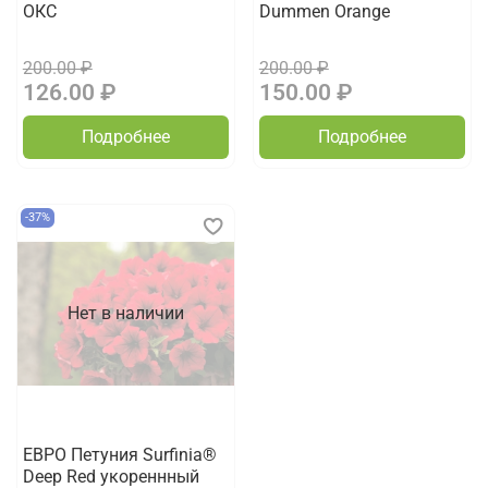
ОКС
Dummen Orange
200.00 ₽
200.00 ₽
126.00 ₽
150.00 ₽
Подробнее
Подробнее
-37%
Нет в наличии
ЕВРО Петуния Surfinia®
Deep Red укореннный