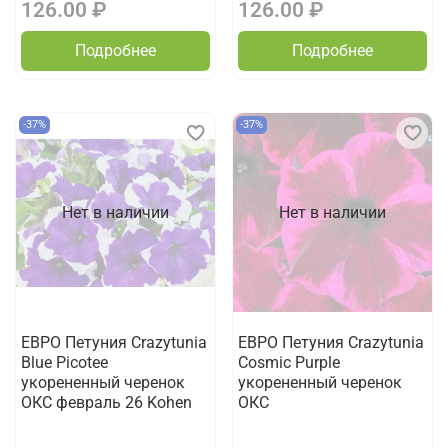
126.00 ₽
126.00 ₽
Подробнее
Подробнее
-37%
-37%
Нет в наличии
Нет в наличии
ЕВРО Петуния Crazytunia
ЕВРО Петуния Crazytunia
Blue Picotee
Cosmic Purple
укорененный черенок
укорененный черенок
ОКС февраль 26 Kohen
ОКС