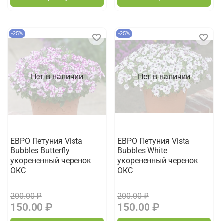
-25%
-25%
Нет в наличии
Нет в наличии
ЕВРО Петуния Vista
ЕВРО Петуния Vista
Bubbles Butterfly
Bubbles White
укорененный черенок
укорененный черенок
ОКС
ОКС
200.00 ₽
200.00 ₽
150.00 ₽
150.00 ₽