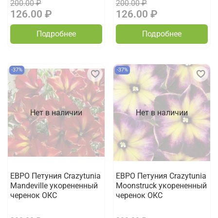
200.00 ₽
200.00 ₽
126.00 ₽
126.00 ₽
Подробнее
Подробнее
-37%
-37%
Нет в наличии
Нет в наличии
ЕВРО Петуния Crazytunia
ЕВРО Петуния Crazytunia
Mandeville укорененный
Moonstruck укорененный
черенок ОКС
черенок ОКС