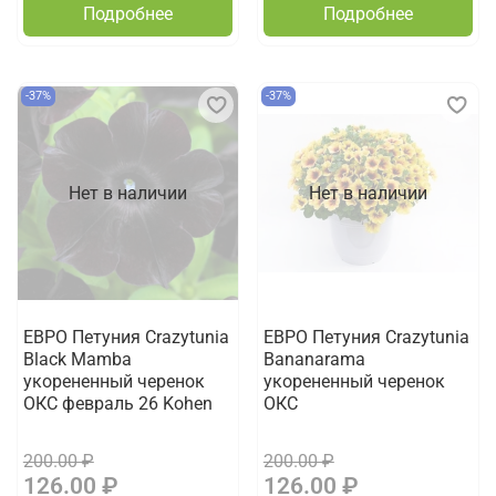
Подробнее
Подробнее
-37%
-37%
Нет в наличии
Нет в наличии
ЕВРО Петуния Crazytunia
ЕВРО Петуния Crazytunia
Black Mamba
Bananarama
укорененный черенок
укорененный черенок
ОКС февраль 26 Kohen
ОКС
200.00 ₽
200.00 ₽
126.00 ₽
126.00 ₽