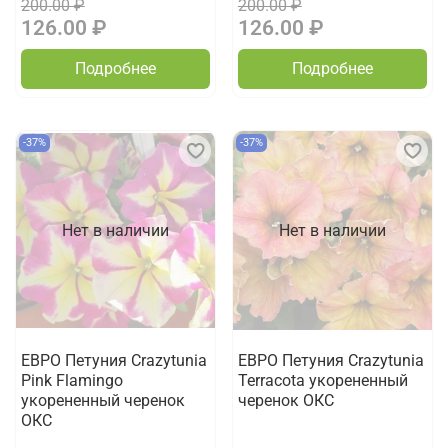
200.00 ₽
200.00 ₽
126.00 ₽
126.00 ₽
Подробнее
Подробнее
-37%
-37%
Нет в наличии
Нет в наличии
ЕВРО Петуния Crazytunia
ЕВРО Петуния Crazytunia
Pink Flamingo
Terracota укорененный
укорененный черенок
черенок ОКС
ОКС