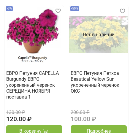
-8%
-50%
Нет в наличии
ЕВРО Петуния CAPELLA
ЕВРО Петуния Петхоа
Burgundy ЕВРО
Beautical Yellow Sun
укорененный черенок
укорененный черенок
СЕРЕДИНА НОЯБРЯ
ОКС
поставка 1
130.00 ₽
200.00 ₽
120.00 ₽
100.00 ₽
В корзину
Подробнее