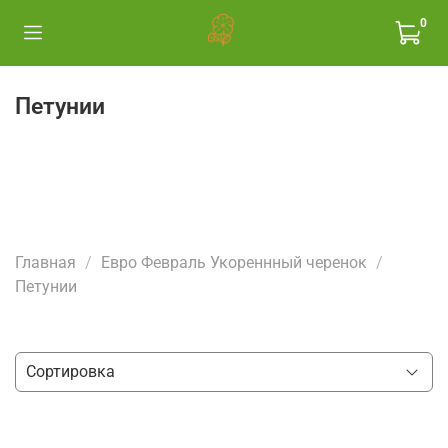
0
Петунии
Главная
Евро Февраль Укореннный черенок
Петунии