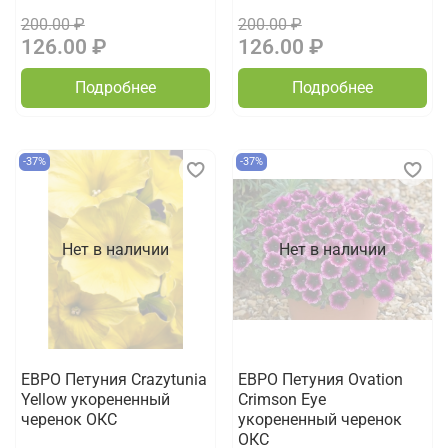
200.00 ₽
200.00 ₽
126.00 ₽
126.00 ₽
Подробнее
Подробнее
-37%
-37%
Нет в наличии
Нет в наличии
ЕВРО Петуния Crazytunia
ЕВРО Петуния Ovation
Yellow укорененный
Crimson Eye
черенок ОКС
укорененный черенок
ОКС