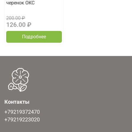
черенок ОКС
200.00 ₽
126.00 ₽
Подробнее
Контакты
+79219372470
+79219223020