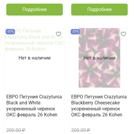
Подробнее
Подробнее
-37%
-37%
Нет в наличии
Нет в наличии
ЕВРО Петуния Crazytunia
ЕВРО Петуния Crazytunia
Black and White
Blackberry Cheesecake
укорененный черенок
укорененный черенок
ОКС февраль 26 Kohen
ОКС февраль 26 Kohen
200.00 ₽
200.00 ₽