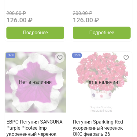
200.00 ₽
200.00 ₽
126.00 ₽
126.00 ₽
Подробнее
Подробнее
-37%
-25%
Нет в наличии
Нет в наличии
ЕВРО Петуния SANGUNA
Петуния Sparkling Red
Purple Picotee Imp
укорененный черенок
укорененный черенок
ОКС февраль 26