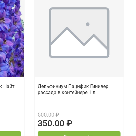
к Найт
Дельфиниум Пацифик Гинивер
рассада в контейнере 1 л
500.00 ₽
350.00 ₽