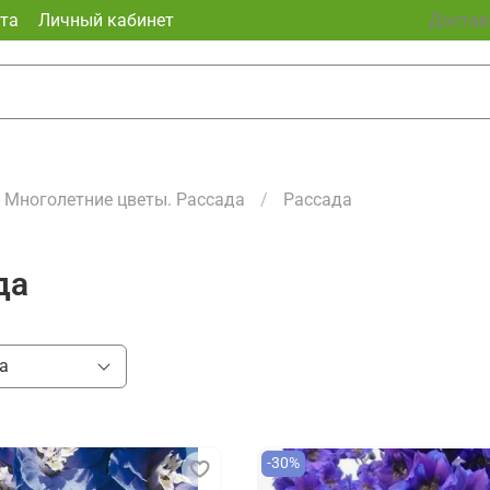
та
Личный кабинет
Доставк
Многолетние цветы. Рассада
Рассада
да
-30%