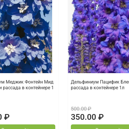
ум Меджик Фонтейн Мид
Дельфиниум Пацифик Бле
и рассада в контейнере 1
рассада в контейнере 1л
500.00 ₽
0 ₽
350.00 ₽