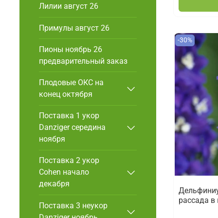
Лилии август 26
Примулы август 26
-30%
Пионы ноябрь 26
предварительный заказ
Плодовые ОКС на
конец октября
Поставка 1 укор
Danziger cередина
ноября
Поставка 2 укор
Cohen начало
декабря
Дельфиниу
рассада в 
Поставка 3 неукор
Danziger ноябрь