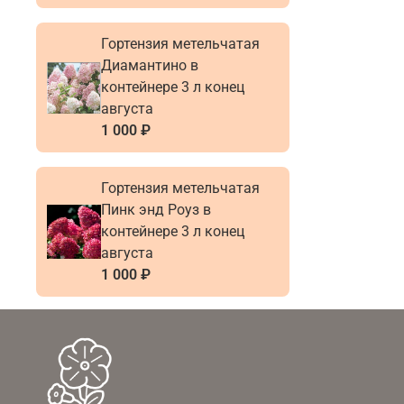
Гортензия метельчатая
Диамантино в
контейнере 3 л конец
августа
1 000 ₽
Гортензия метельчатая
Пинк энд Роуз в
контейнере 3 л конец
августа
1 000 ₽