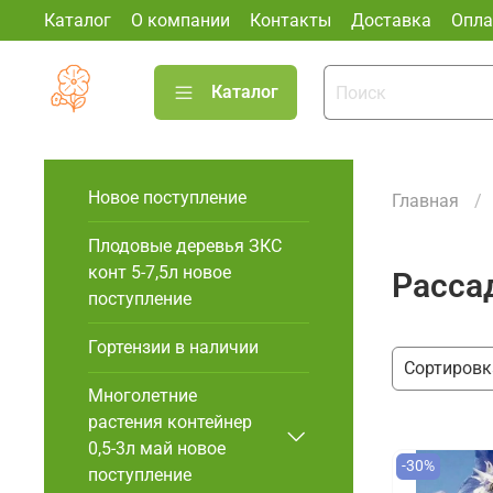
Каталог
О компании
Контакты
Доставка
Опла
Каталог
Новое поступление
Главная
Плодовые деревья ЗКС
конт 5-7,5л новое
Расса
поступление
Гортензии в наличии
Многолетние
растения контейнер
0,5-3л май новое
-30%
поступление