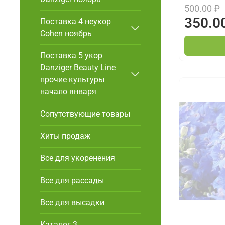
500.00 ₽
350.0
Поставка 4 неукор
Cohen ноябрь
Поставка 5 укор
Danziger Beauty Line
прочие культуры
начало января
Сопутствующие товары
Хиты продаж
Все для укоренения
Все для рассады
Все для высадки
Каталог 3