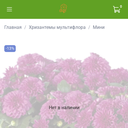
0
Главная
Хризантемы мультифлора
Мини
-13%
Нет в наличии