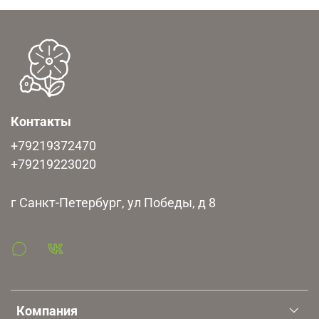
Убедительная просьба оформлять заказы по разным
поставкам в разные заказы.
Контакты
+79219372470
+79219223020
г Санкт-Петербург, ул Победы, д 8
Компания