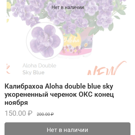
Нет в наличии
Калибрахоа Aloha double blue sky
укорененный черенок ОКС конец
ноября
150.00 ₽
200.00 ₽
Нет в наличии