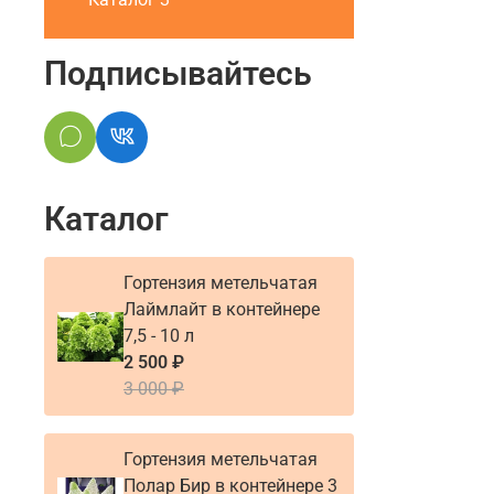
Подписывайтесь
Каталог
Гортензия метельчатая
Лаймлайт в контейнере
7,5 - 10 л
2 500 ₽
3 000 ₽
Гортензия метельчатая
Полар Бир в контейнере 3