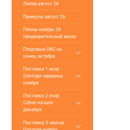
Лилии август 26
Примулы август 26
Пионы ноябрь 26
предварительный заказ
Плодовые ОКС на
конец октября
Поставка 1 укор
Danziger cередина
ноября
Поставка 2 укор
Cohen начало
декабря
Поставка 3 неукор
Danziger ноябрь