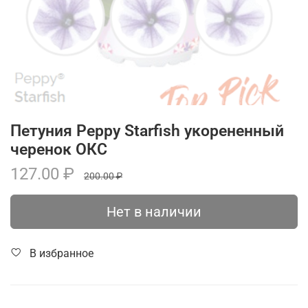
Петуния Peppy Starfish укорененный
черенок ОКС
127.00 ₽
200.00 ₽
Нет в наличии
В избранное